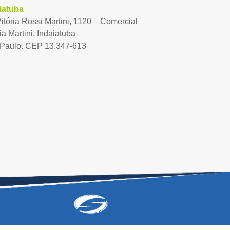
iatuba
Vitória Rossi Martini, 1120 – Comercial
ia Martini, Indaiatuba
Paulo. CEP 13.347-613