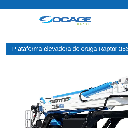
Plataforma elevadora de oruga Raptor 35