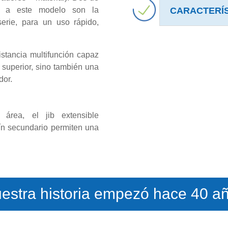
CARACTERÍS
en a este modelo son la
serie, para un uso rápido,
stancia multifunción capaz
 superior, sino también una
dor.
área, el jib extensible
mín secundario permiten una
estra historia empezó hace 40 a