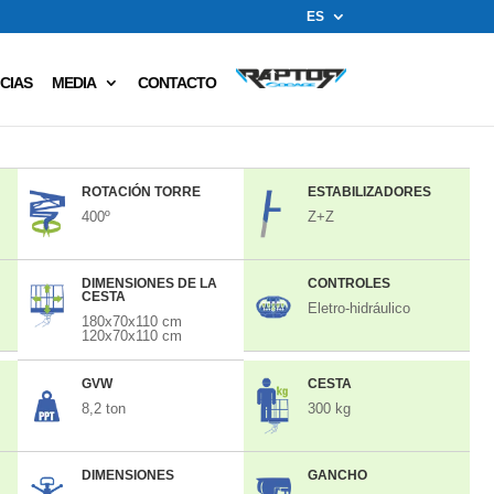
ES
CIAS
MEDIA
CONTACTO
ROTACIÓN TORRE
ESTABILIZADORES
400º
Z+Z
DIMENSIONES DE LA
CONTROLES
CESTA
Eletro-hidráulico
180x70x110 cm
120x70x110 cm
GVW
CESTA
8,2 ton
300 kg
DIMENSIONES
GANCHO