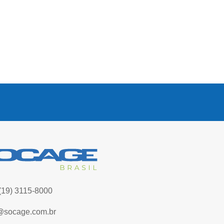
(19) 3115-8000
@socage.com.br