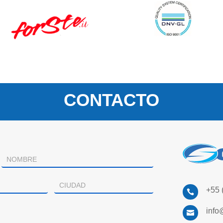
CONTACTO
+55 

info
