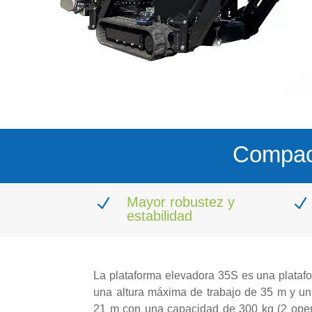
Compact
Mayor robustez y
N
N
estabilidad
La plataforma elevadora 35S es una plataf
una altura máxima de trabajo de 35 m y un
21 m con una capacidad de 300 kg (2 oper