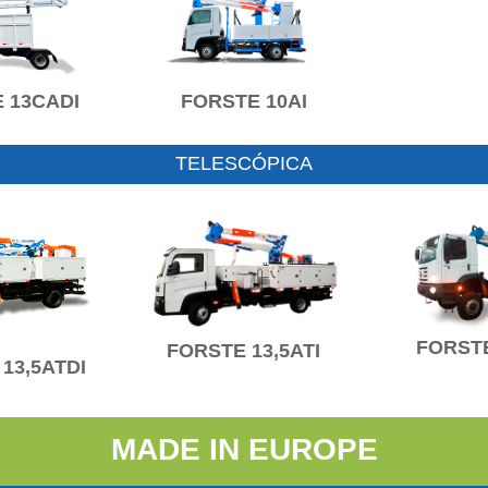
 13CADI
FORSTE 10AI
TELESCÓPICA
FORSTE
FORSTE 13,5ATI
13,5ATDI
MADE IN EUROPE