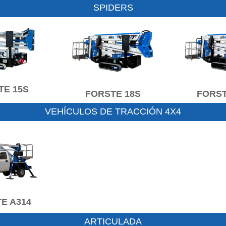
SPIDERS
TE 15S
FORSTE 18S
FORST
VEHÍCULOS DE TRACCIÓN 4X4
E A314
ARTICULADA