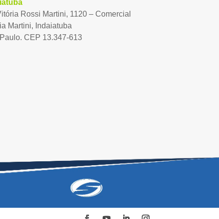
iatuba
Vitória Rossi Martini, 1120 – Comercial
ia Martini, Indaiatuba
Paulo. CEP 13.347-613