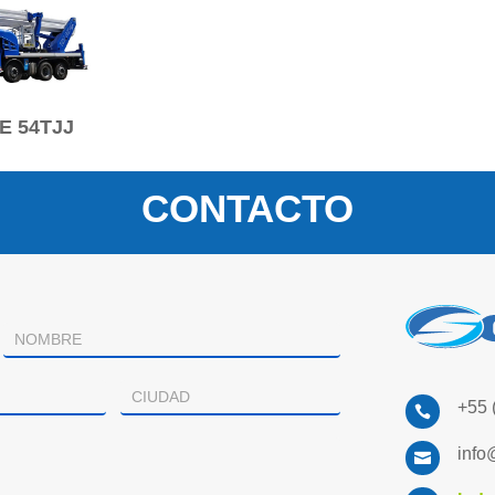
E 54TJJ
CONTACTO
+55 

info
