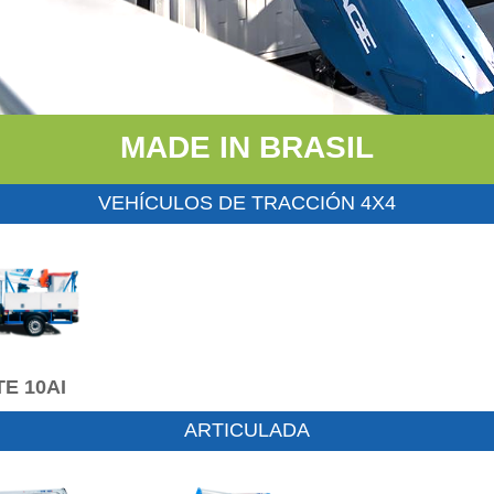
MADE IN BRASIL
VEHÍCULOS DE TRACCIÓN 4X4
E 10AI
ARTICULADA