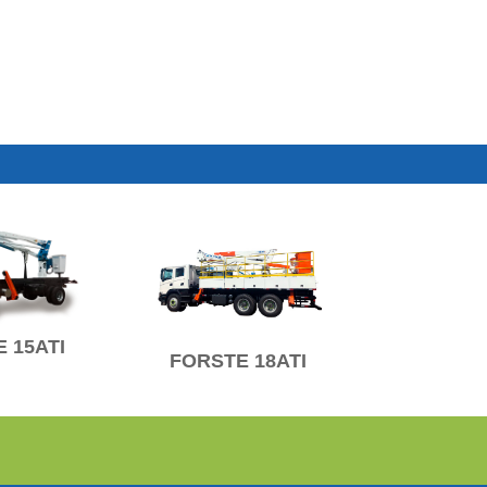
 15ATI
FORSTE 18ATI