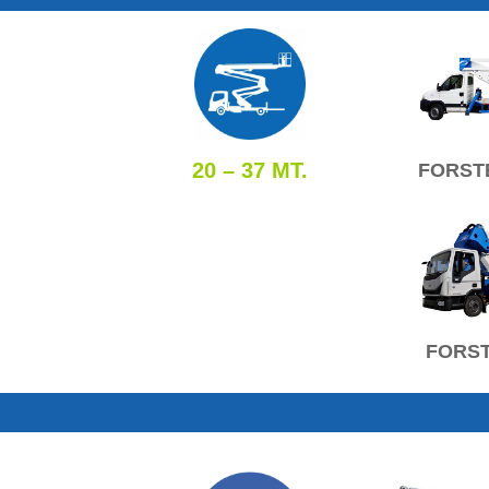
20 – 37 MT.
FORST
FORST