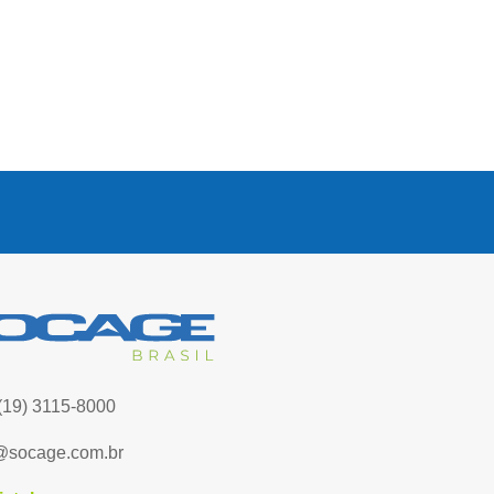
(19) 3115-8000
@socage.com.br