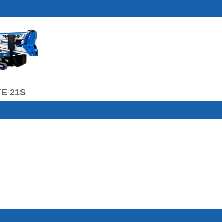
E 21S