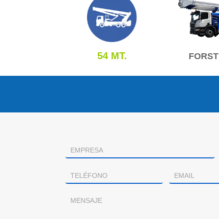
54 MT.
FORST
Contacto