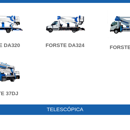
E DA320
FORSTE DA324
FORSTE
E 37DJ
TELESCÓPICA