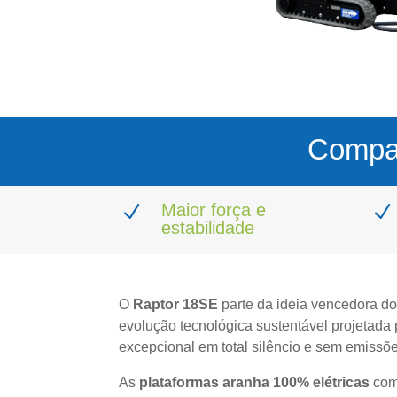
Compac
Maior força e
N
N
estabilidade
O
Raptor 18SE
parte da ideia vencedora 
evolução tecnológica sustentável projetad
excepcional em total silêncio e sem emissõe
As
plataformas aranha 100% elétricas
com 