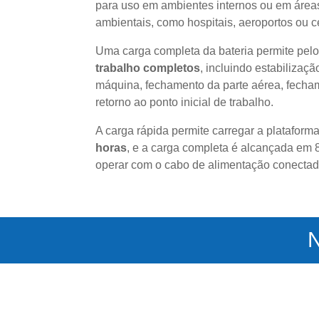
para uso em ambientes internos ou em área
ambientais, como hospitais, aeroportos ou c
Uma carga completa da bateria permite pe
trabalho completos
, incluindo estabilizaç
máquina, fechamento da parte aérea, fecham
retorno ao ponto inicial de trabalho.
A carga rápida permite carregar a platafor
horas
, e a carga completa é alcançada em 
operar com o cabo de alimentação conectad
N