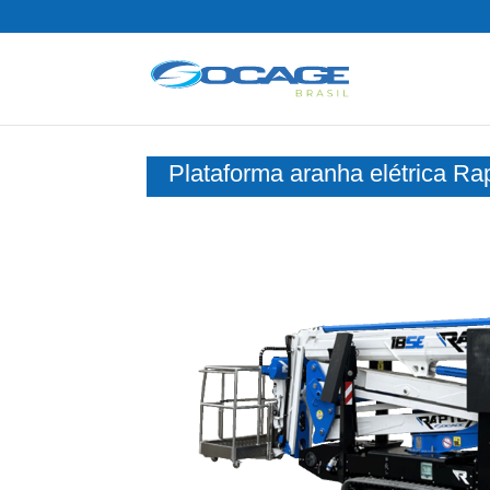
Plataforma aranha elétrica R