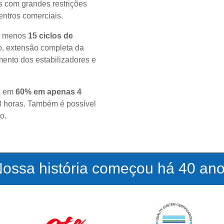
s com grandes restrições
entros comerciais.
lo menos
15 ciclos de
ão, extensão completa da
ento dos estabilizadores e
ma em
60% em apenas 4
8 horas. Também é possível
o.
ossa história começou há 40 an