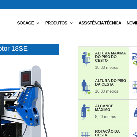
SOCAGE
PRODUTOS
ASSISTÊNCIA TÉCNICA
NOVI
aptor 18SE
ALTURA MÁXIMA
DO PISO DO
CESTO
18,30 metros
ALTURA DO PISO
DA CESTA
16,30 metros
ALCANCE
MÁXIMO
8,20 metros
ROTACÃO DA
CESTA