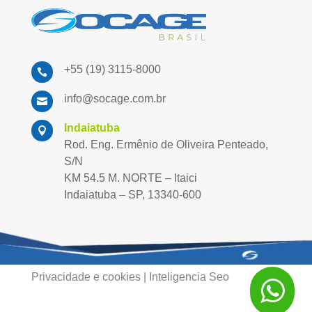
+55 (19) 3115-8000

info@socage.com.br

Indaiatuba

Rod. Eng. Ermênio de Oliveira Penteado,
S/N
KM 54.5 M. NORTE – Itaici
Indaiatuba – SP, 13340-600
Privacidade e cookies
|
Inteligencia Seo
