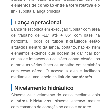
elementos de conexão entre a torre rotativa e
o
link suporta a lança principal.
Lança operacional
Lança telescópica em execução tubular, com área
de trabalho de
-11° até + 85°
com base na
horizontal. Todos os
tubos hidráulicos estão
situados dentro da lança
, portanto, não existem
elementos externos que podem se danificar por
causa de impactos ou colisões contra obstáculos
durante as várias fases de trabalho em caminhão
com cesto aéreo. O acesso a eles é facilitado
mediante a uma janela no
link do pantógrafo
.
Nivelamento hidráulico
Sistema de nivelamento do cesto mediante dois
cilindros hidráulicos
, sistema escravo mestre
com comando de correção no cesto e na torre.