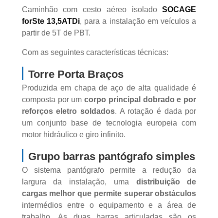
Caminhão com cesto aéreo isolado
SOCAGE
forSte 13,5ATDi
, para a instalação em veículos a
partir de 5T de PBT.
Com as seguintes características técnicas:
Torre Porta Braços
Produzida em chapa de aço de alta qualidade é
composta por um
corpo principal dobrado e por
reforços eletro soldados
. A rotação é dada por
um conjunto base de tecnologia europeia com
motor hidráulico e giro infinito.
Grupo barras pantógrafo simples
O sistema pantógrafo permite a redução da
largura da instalação, uma
distribuição de
cargas melhor que permite superar obstáculos
intermédios entre o equipamento e a área de
trabalho. As duas barras articuladas são os