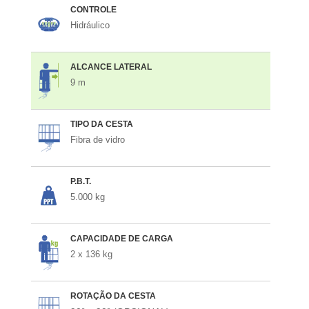
CONTROLE
Hidráulico
ALCANCE LATERAL
9 m
TIPO DA CESTA
Fibra de vidro
P.B.T.
5.000 kg
CAPACIDADE DE CARGA
2 x 136 kg
ROTAÇÃO DA CESTA