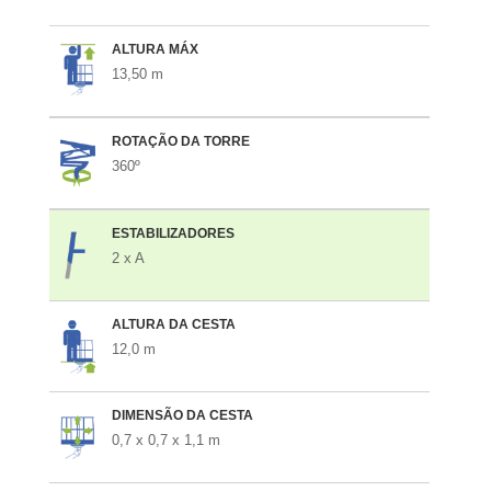
ALTURA MÁX
13,50 m
ROTAÇÃO DA TORRE
360º
ESTABILIZADORES
2 x A
ALTURA DA CESTA
12,0 m
DIMENSÃO DA CESTA
0,7 x 0,7 x 1,1 m