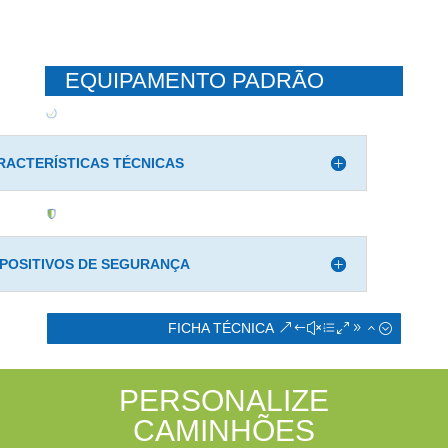
EQUIPAMENTO PADRÃO
RACTERÍSTICAS TÉCNICAS
SPOSITIVOS DE SEGURANÇA
FICHA TÉCNICA
PERSONALIZE
CAMINHÕES