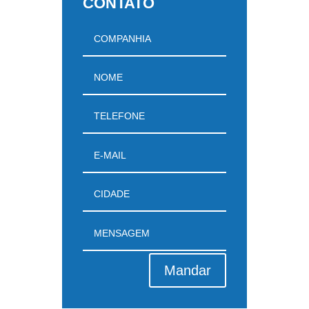
CONTATO
Mandar