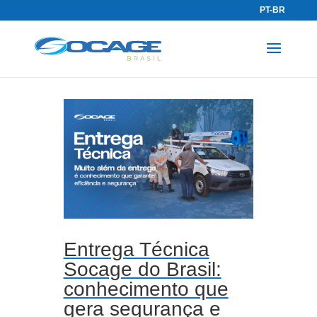
PT-BR
Entrega Técnica
Socage do Brasil:
conhecimento que
gera segurança e