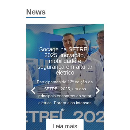
News
Socage na SETREL
2025: inovação,
mobilidade e
segurança em alturar
elétrico
Participamos da 12ª edição da
SETREL 2025, um dos
principais encontros do setor
elétrico. Foram dias intensos
de...
Leia mais