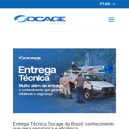
PT-BR
Entrega Técnica Socage do Brasil: conhecimento
que gera segurança e eficiência