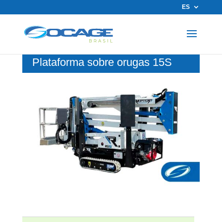
ES
Plataforma sobre orugas 15S