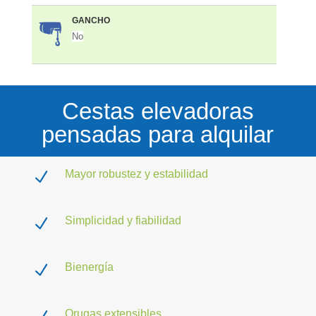
GANCHO
No
Cestas elevadoras
pensadas para alquilar
Mayor robustez y estabilidad
N
Simplicidad y fiabilidad
N
Bienergía
N
Orugas extensibles