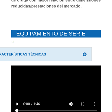
de oruga con mejor relación entre dimensiones
reducidas/prestaciones del mercado.
EQUIPAMIENTO DE SERIE
RACTERÍSTICAS TÉCNICAS