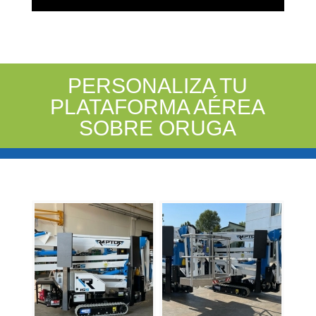
PERSONALIZA TU
PLATAFORMA AÉREA
SOBRE ORUGA