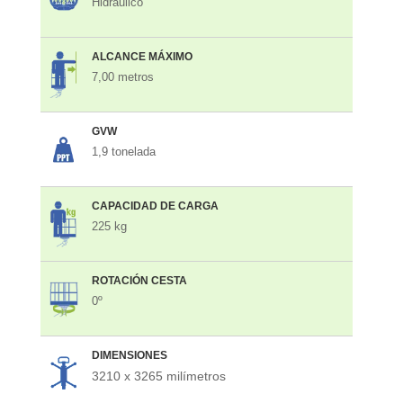
Hidráulico
ALCANCE MÁXIMO
7,00 metros
GVW
1,9 tonelada
CAPACIDAD DE CARGA
225 kg
ROTACIÓN CESTA
0º
DIMENSIONES
3210 x 3265 milímetros