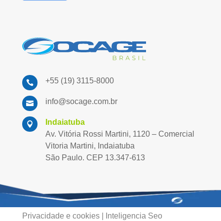
+55 (19) 3115-8000

info@socage.com.br

Indaiatuba

Av. Vitória Rossi Martini, 1120 – Comercial
Vitoria Martini, Indaiatuba
São Paulo. CEP 13.347-613
Privacidade e cookies
|
Inteligencia Seo