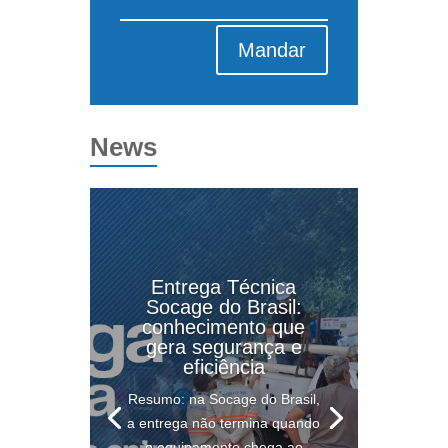
Mandar
News
Entrega Técnica
Socage do Brasil:
conhecimento que
gera segurança e
eficiência
Resumo: na Socage do Brasil,
a entrega não termina quando
o equipamento chega ao