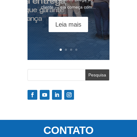
cliente — ela começa com...
Leia mais
CONTATO