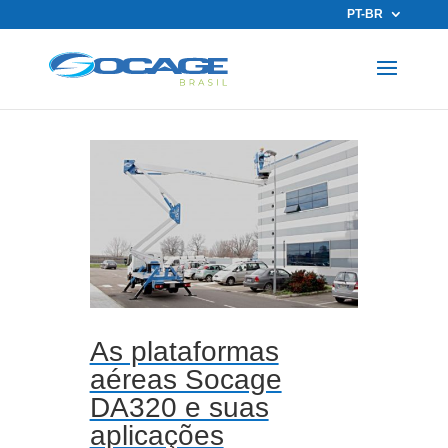
PT-BR
As plataformas
aéreas Socage
DA320 e suas
aplicações