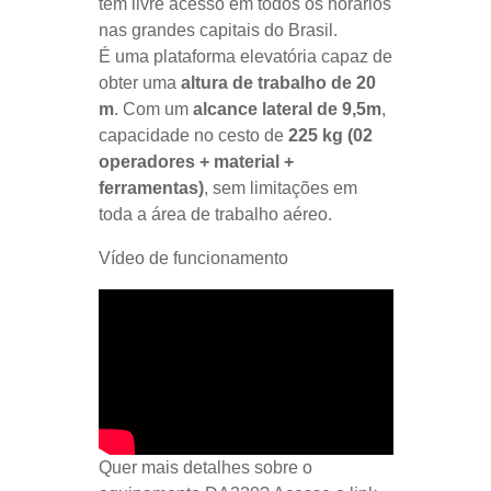
tem livre acesso em todos os horários
nas grandes capitais do Brasil.
É uma plataforma elevatória capaz de
obter uma
altura de trabalho de 20
m
. Com um
alcance lateral de 9,5m
,
capacidade no cesto de
225 kg (02
operadores + material +
ferramentas)
, sem limitações em
toda a área de trabalho aéreo.
Vídeo de funcionamento
Quer mais detalhes sobre o